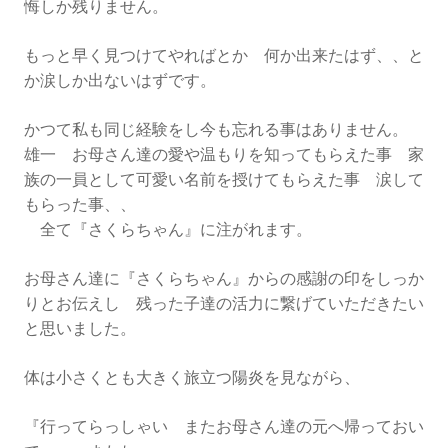
悔しか残りません。
もっと早く見つけてやればとか 何か出来たはず、、と
か涙しか出ないはずです。
かつて私も同じ経験をし今も忘れる事はありません。
雄一 お母さん達の愛や温もりを知ってもらえた事 家
族の一員として可愛い名前を授けてもらえた事 涙して
もらった事、、
全て『さくらちゃん』に注がれます。
お母さん達に『さくらちゃん』からの感謝の印をしっか
りとお伝えし 残った子達の活力に繋げていただきたい
と思いました。
体は小さくとも大きく旅立つ陽炎を見ながら、
『行ってらっしゃい またお母さん達の元へ帰っておい