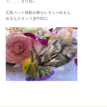
で、、、またね』
広島ペット移動火葬セレモニーめるも
めるもスタッフ貞守田口