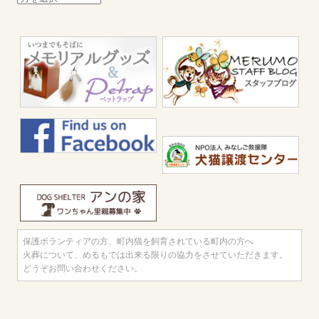
別
記
事
一
覧
保護ボランティアの方、町内猫を飼育されている町内の方へ
火葬について、めるもでは出来る限りの協力をさせていただきます。
どうぞお問い合わせください。