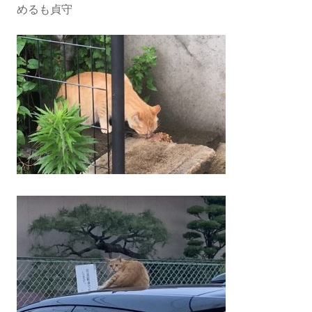
めるも貞守