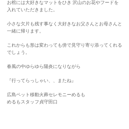
お棺には大好きなマットをひき 沢山のお花やフードを
入れていただきました。
小さな欠片も残す事なく大好きなお父さんとお母さんと
一緒に帰ります。
これからも形は変わっても傍で見守り寄り添ってくれる
でしょう。
春風の中ゆらゆら陽炎になりながら
『行ってらっしゃい、、またね』
広島ペット移動火葬セレモニーめるも
めるもスタッフ貞守田口