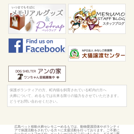
事
一
覧
保護ボランティアの方、町内猫を飼育されている町内の方へ
火葬について、めるもでは出来る限りの協力をさせていただきます。
どうぞお問い合わせください。
広島ペット移動火葬セレモニーめるもでは、動物愛護団体やボランティ
アで保護活動をされている方々に支援活動を行っております。ご不要に
なったペットフードや、ペットシーツなどございましたら、どうぞご寄