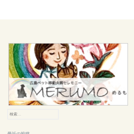
検
索:
最近の投稿