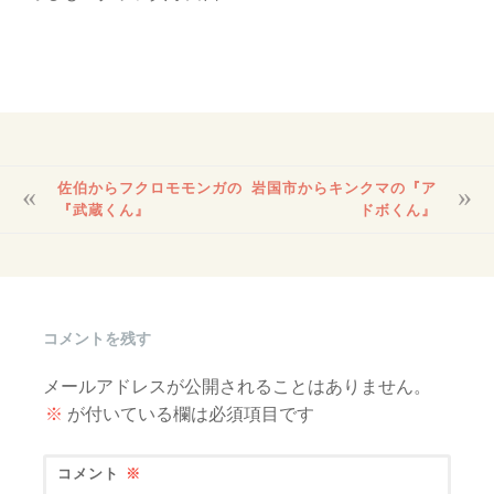
投
佐伯からフクロモモンガの
岩国市からキンクマの『ア
稿
『武蔵くん』
ドボくん』
ナ
ビ
ゲ
ー
シ
コメントを残す
ョ
ン
メールアドレスが公開されることはありません。
※
が付いている欄は必須項目です
コメント
※