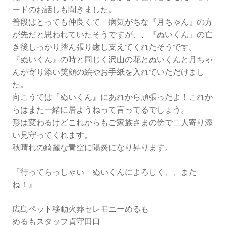
ードのお話しも聞きました。
普段はとっても仲良くて 病気がちな『月ちゃん』の方
が先だと思われていたそうですが、、『ぬいくん』の亡
き後しっかり踏ん張り癒し支えてくれたそうです。
『ぬいくん』の時と同じく沢山の花とぬいくんと月ちゃ
んが寄り添い笑顔の絵やお手紙を入れていただけまし
た。
向こうでは『ぬいくん』にあれから頑張ったよ！これか
らはまた一緒に居ようねって言ってるでしょう。
形は変わるけどこれからもご家族さまの傍で二人寄り添
い見守ってくれます。
秋晴れの綺麗な青空に陽炎になり昇ります。
『行ってらっしゃい ぬいくんによろしく、、また
ね！』
広島ペット移動火葬セレモニーめるも
めるもスタッフ貞守田口