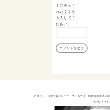
上に表示さ
れた文字を
入力してく
ださい。
広島ペット移動火葬セレモニーめるもでは、動物愛護団体やボ
ご寄付いただい