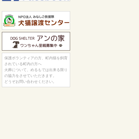
保護ボランティアの方、町内猫を飼育
されている町内の方へ
火葬について、めるもでは出来る限り
の協力をさせていただきます。
どうぞお問い合わせください。