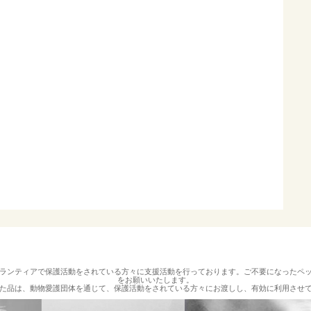
ランティアで保護活動をされている方々に支援活動を行っております。ご不要になったペ
をお願いいたします。
た品は、動物愛護団体を通じて、保護活動をされている方々にお渡しし、有効に利用させ