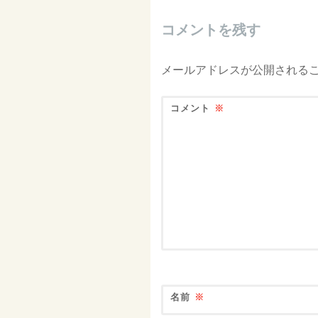
ビ
コメントを残す
ゲ
ー
メールアドレスが公開される
シ
ョ
コメント
※
ン
名前
※