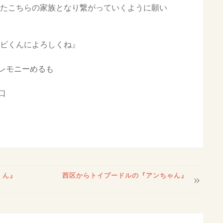
またこちらの家族となり繋がっていくように願い
チビくんによろしくね』
レモニーめるも
口
くん』
西区からトイプードルの『アンちゃん』