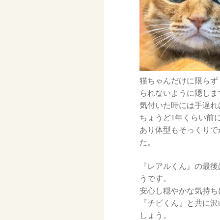
猫ちゃんだけに限らず
られないように隠しま
気付いた時には手遅れ
ちょうど1年くらい前
あり体型もそっくりで
た。
『レアルくん』の最後
うです。
安心し穏やかな気持ち
『チビくん』と共に沢
しょう。