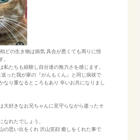
 殆どの生き物は病気 具合が悪くても周りに悟
す。
は私たちも経験し自分達の無力さを感じます。
に送った我が家の『がんもくん』と同じ病状で
かなり重なるところもあり 辛いお共になりまし
は大好きなお兄ちゃんに見守らながら逝ったそ
になれたでしょう。
山の思い出をくれ 沢山笑顔 癒しをくれた事で