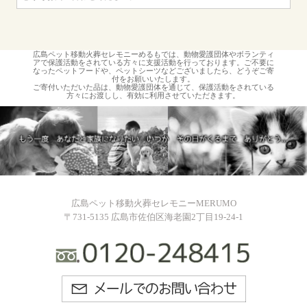
広島ペット移動火葬セレモニーめるもでは、動物愛護団体やボランティ
アで保護活動をされている方々に支援活動を行っております。ご不要に
なったペットフードや、ペットシーツなどございましたら、どうぞご寄
付をお願いいたします。
ご寄付いただいた品は、動物愛護団体を通じて、保護活動をされている
方々にお渡しし、有効に利用させていただきます。
広島ペット移動火葬セレモニーMERUMO
〒731-5135 広島市佐伯区海老園2丁目19-24-1