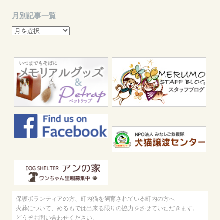
月別記事一覧
月
別
記
事
一
覧
保護ボランティアの方、町内猫を飼育されている町内の方へ
火葬について、めるもでは出来る限りの協力をさせていただきます。
どうぞお問い合わせください。