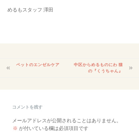
めるもスタッフ 澤田
投
ペットのエンゼルケア
中区からめるものにわ 猫
稿
の『くうちゃん』
ナ
ビ
ゲ
ー
シ
コメントを残す
ョ
ン
メールアドレスが公開されることはありません。
※
が付いている欄は必須項目です