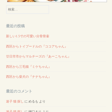
検
索:
最近の投稿
新しい1.5寸の可愛い分骨骨壷
西区からトイプードルの『ココアちゃん』
廿日市市からマルチーズの『あーこちゃん』
西区から三毛猫『ミケちゃん』
西区から柴犬の『ナナちゃん』
最近のコメント
迷子 猫 探し
に
めるも
より
迷子 猫 探し
に
樋口まり
より