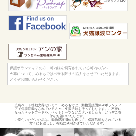
保護ボランティアの方、町内猫を飼育されている町内の方へ
火葬について、めるもでは出来る限りの協力をさせていただきます。
どうぞお問い合わせください。
広島ペット移動火葬セレモニーめるもでは、動物愛護団体やボランティ
アで保護活動をされている方々に支援活動を行っております。ご不要に
なったペットフードや、ペットシーツなどございましたら、どうぞご寄
付をお願いいたします。
ご寄付いただいた品は、動物愛護団体を通じて、保護活動をされている
方々にお渡しし、有効に利用させていただきます。