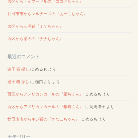
西区からトイプードルの『ココアちゃん』
廿日市市からマルチーズの『あーこちゃん』
西区から三毛猫『ミケちゃん』
西区から柴犬の『ナナちゃん』
最近のコメント
迷子 猫 探し
に
めるも
より
迷子 猫 探し
に
樋口まり
より
西区からアメリカンカールの『銀時くん』
に
めるも
より
西区からアメリカンカールの『銀時くん』
に
岡馬律子
より
廿日市市からキジ猫の『きなこちゃん』
に
めるも
より
カテゴリー