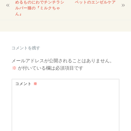
ゃ
投
めるものにわでチンチラシ
ペットのエンゼルケア
稿
ルバー猫の『ミルクちゃ
ん』
ナ
ん』
ビ
ゲ
ー
シ
ョ
コメントを残す
ン
メールアドレスが公開されることはありません。
※
が付いている欄は必須項目です
コメント
※