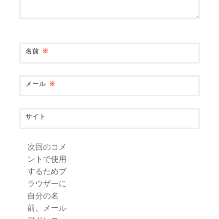
名前
※
メール
※
サイト
次回のコメ
ントで使用
するためブ
ラウザーに
自分の名
前、メール