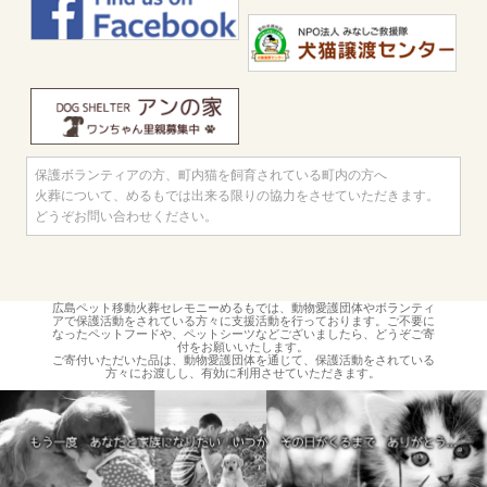
保護ボランティアの方、町内猫を飼育されている町内の方へ
火葬について、めるもでは出来る限りの協力をさせていただきます。
どうぞお問い合わせください。
広島ペット移動火葬セレモニーめるもでは、動物愛護団体やボランティ
アで保護活動をされている方々に支援活動を行っております。ご不要に
なったペットフードや、ペットシーツなどございましたら、どうぞご寄
付をお願いいたします。
ご寄付いただいた品は、動物愛護団体を通じて、保護活動をされている
方々にお渡しし、有効に利用させていただきます。