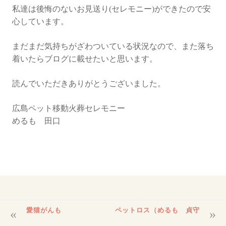
私達は後悔のないお見送り(セレモニー)ができたので安
心しています。
まだまだ気持ちがざわついている状況なので、また落ち
着いたらブログに載せたいと思います。
読んでいただきありがとうございました。
広島ペット移動火葬セレモニー
めるも 田口
投
愛猫がんも
ペットロス（めるも 貞守
稿