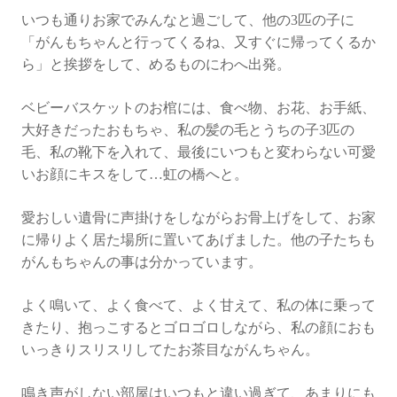
いつも通りお家でみんなと過ごして、他の3匹の子に
「がんもちゃんと行ってくるね、又すぐに帰ってくるか
ら」と挨拶をして、めるものにわへ出発。
ベビーバスケットのお棺には、食べ物、お花、お手紙、
大好きだったおもちゃ、私の髪の毛とうちの子3匹の
毛、私の靴下を入れて、最後にいつもと変わらない可愛
いお顔にキスをして…虹の橋へと。
愛おしい遺骨に声掛けをしながらお骨上げをして、お家
に帰りよく居た場所に置いてあげました。他の子たちも
がんもちゃんの事は分かっています。
よく鳴いて、よく食べて、よく甘えて、私の体に乗って
きたり、抱っこするとゴロゴロしながら、私の顔におも
いっきりスリスリしてたお茶目ながんちゃん。
鳴き声がしない部屋はいつもと違い過ぎて、あまりにも