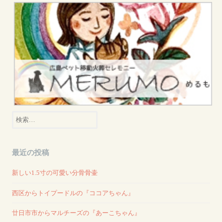
検
索:
最近の投稿
新しい1.5寸の可愛い分骨骨壷
西区からトイプードルの『ココアちゃん』
廿日市市からマルチーズの『あーこちゃん』