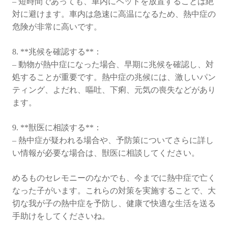
– 短時間であっても、車内にペットを放置することは絶
対に避けます。車内は急速に高温になるため、熱中症の
危険が非常に高いです。
8. **兆候を確認する**：
– 動物が熱中症になった場合、早期に兆候を確認し、対
処することが重要です。熱中症の兆候には、激しいパン
ティング、よだれ、嘔吐、下痢、元気の喪失などがあり
ます。
9. **獣医に相談する**：
– 熱中症が疑われる場合や、予防策についてさらに詳し
い情報が必要な場合は、獣医に相談してください。
めるものセレモニーのなかでも、今までに熱中症で亡く
なった子がいます。これらの対策を実施することで、大
切な我が子の熱中症を予防し、健康で快適な生活を送る
手助けをしてくださいね。