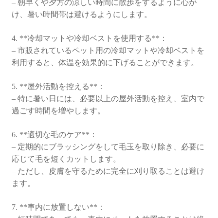
も
– 朝早くや夕方の涼しい時間に散歩をするように心が
け、暑い時間帯は避けるようにします。
4. **冷却マットや冷却ベストを使用する**：
– 市販されているペット用の冷却マットや冷却ベストを
利用すると、体温を効果的に下げることができます。
5. **屋外活動を控える**：
– 特に暑い日には、必要以上の屋外活動を控え、室内で
過ごす時間を増やします。
6. **適切な毛のケア**：
– 定期的にブラッシングをして毛玉を取り除き、必要に
応じて毛を短くカットします。
– ただし、皮膚を守るために完全に刈り取ることは避け
ます。
7. **車内に放置しない**：